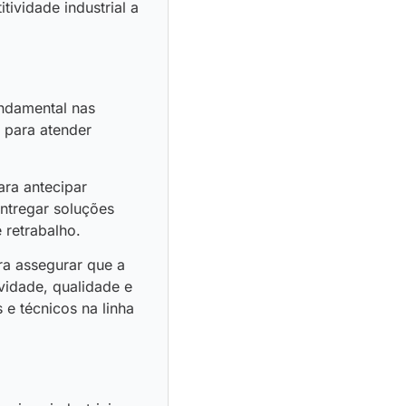
ividade industrial a
undamental nas
 para atender
ara antecipar
entregar soluções
 retrabalho.
ra assegurar que a
vidade, qualidade e
 e técnicos na linha