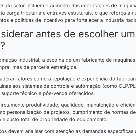
ios do setor incluem o aumento das importações de máquin
ta carga tributária e entraves estruturais, o que reforça a 
tos e políticas de incentivo para fortalecer a indústria naci
siderar antes de escolher um
e?
mação industrial, a escolha de um fabricante de máquinas
pra, mas de parceria estratégica.
iderar fatores como a reputação e experiência do fabrican
uinas aos sistemas de controle e automação (como CLP/P
o suporte técnico e pós-venda oferecidos.
iretamente produtividade, qualidade, manutenção e eficiên
omo personalização de projetos, cumprimento de normas de
ca e custo total de propriedade do equipamento.
icos devem analisar com atenção as demandas específicas 