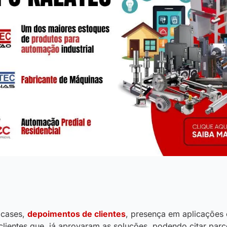
 cases,
depoimentos de clientes
, presença em aplicações c
clientes que já aprovaram as soluções, podendo citar parc