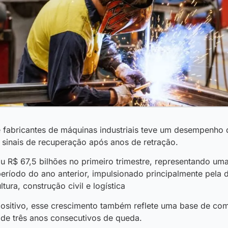
de fabricantes de máquinas industriais teve um desempenho
 sinais de recuperação após anos de retração.
iu R$ 67,5 bilhões no primeiro trimestre, representando um
ríodo do ano anterior, impulsionado principalmente pela 
tura, construção civil e logística
positivo, esse crescimento também reflete uma base de co
a de três anos consecutivos de queda.