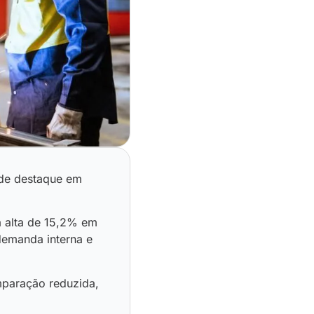
 de destaque em
a alta de 15,2% em
demanda interna e
mparação reduzida,