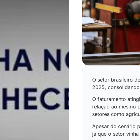
O setor brasileiro 
2025, consolidando
O faturamento ating
relação ao mesmo pe
setores como agricul
Apesar do cenário 
já que o setor vinh