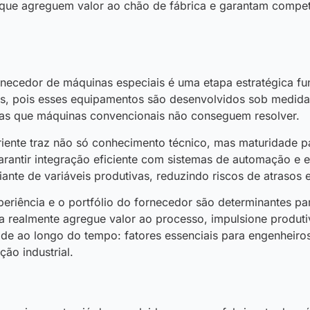
ue agreguem valor ao chão de fábrica e garantam competit
a
necedor de máquinas especiais é uma etapa estratégica f
is, pois esses equipamentos são desenvolvidos sob medida
as que máquinas convencionais não conseguem resolver.
iente traz não só conhecimento técnico, mas maturidade p
garantir integração eficiente com sistemas de automação e 
ante de variáveis produtivas, reduzindo riscos de atrasos e
periência e o portfólio do fornecedor são determinantes pa
 realmente agregue valor ao processo, impulsione produti
ade ao longo do tempo: fatores essenciais para engenheiros
ão industrial.