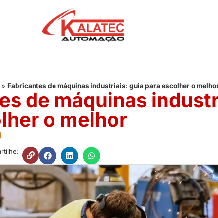
»
Fabricantes de máquinas industriais: guia para escolher o melho
es de máquinas industri
lher o melhor
tilhe: