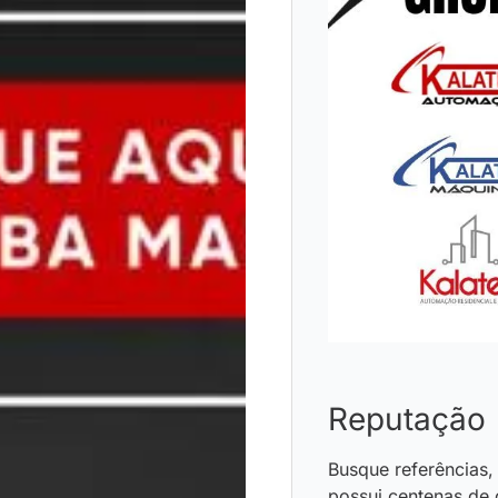
Reputação
Busque referências,
possui centenas de 