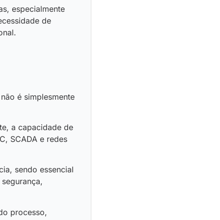
as, especialmente
necessidade de
onal.
 não é simplesmente
te, a capacidade de
LC, SCADA e redes
cia, sendo essencial
 segurança,
do processo,