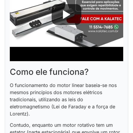
Como ele funciona?
O funcionamento do motor linear baseia-se nos
mesmos princípios dos motores elétricos
tradicionais, utilizando as leis do
eletromagnetismo (Lei de Faraday e a força de
Lorentz).
Contudo, enquanto um motor rotativo tem um
estator (parte estacionária) que envolve um rotor