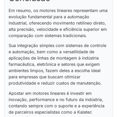
Em resumo, os motores lineares representam uma
evolução fundamental para a automação
industrial, oferecendo movimento retilíneo direto,
alta precisão, velocidade e eficiência superior em
comparação com sistemas tradicionais.
Sua integração simples com sistemas de controle
e automação, bem como a versatilidade de
aplicações de linhas de montagem à indústria
farmacêutica, eletrônica e setores que exigem
ambientes limpos, fazem deles a escolha ideal
para empresas que buscam otimizar
produtividade e reduzir custos de manutenção.
Apostar em motores lineares é investir em
inovação, performance e no futuro da indústria,
contando sempre com o suporte e a experiência
de parceiros especialistas como a Kalatec