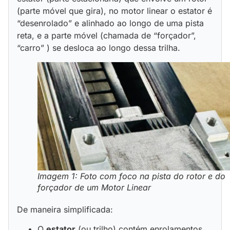
(parte móvel que gira), no motor linear o estator é
“desenrolado” e alinhado ao longo de uma pista
reta, e a parte móvel (chamada de “forçador”,
“carro” ) se desloca ao longo dessa trilha.
Imagem 1: Foto com foco na pista do rotor e do
forçador de um Motor Linear
De maneira simplificada:
O
estator
(ou trilho) contém enrolamentos