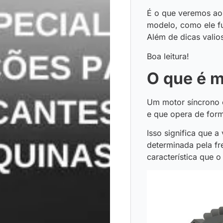
É o que veremos ao 
modelo, como ele fu
Além de dicas vali
Boa leitura!
O que é m
Um motor síncrono 
e que opera de form
Isso significa que a
determinada pela fr
característica que o