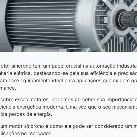
otor síncrono tem um papel crucial na automação industria
aria elétrica, destacando-se pela sua eficiência e precisã
rnam esse equipamento ideal para aplicações que exigem o
rmance.
 sobre esses motores
, podemos perceber sua importância 
iciência energética moderna. Uma vez que o seu mecanismo
iza perdas de energia.
um motor síncrono e como ele pode ser considerado um m
plicações no mercado?