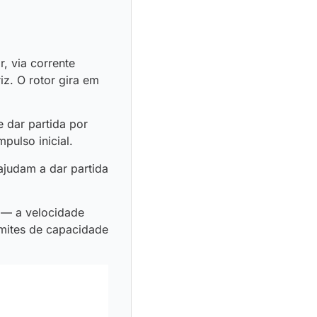
, via corrente
iz. O rotor gira em
 dar partida por
mpulso inicial.
 ajudam a dar partida
 — a velocidade
imites de capacidade