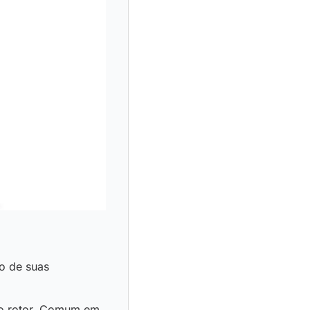
o de suas
o rotor. Comum em