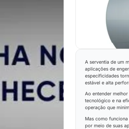
A serventia de um m
aplicações de engenh
especificidades to
estável e alta perfo
Ao entender melhor
tecnológico e na ef
operação que minim
Mas como funciona 
por meio de suas a