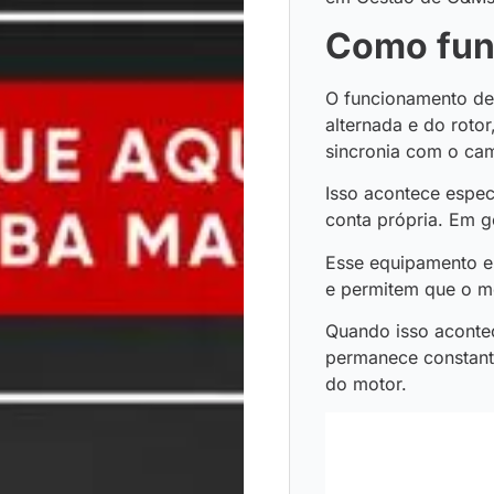
Como fun
O funcionamento de 
alternada e do rotor
sincronia com o cam
Isso acontece espec
conta própria. Em ge
Esse equipamento 
e permitem que o mo
Quando isso aconte
permanece constante
do motor.