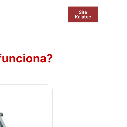
Site
Kalatec
 funciona?