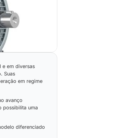
l e em diversas
o. Suas
peração em regime
no avanço
 possibilita uma
odelo diferenciado