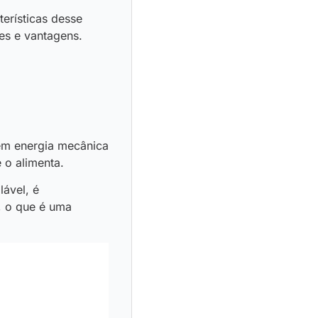
erísticas desse
ões e vantagens.
 em energia mecânica
e o alimenta.
lável, é
, o que é uma