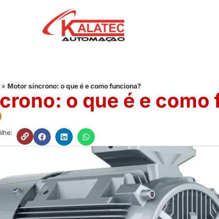
»
Motor síncrono: o que é e como funciona?
crono: o que é e como
lhe: