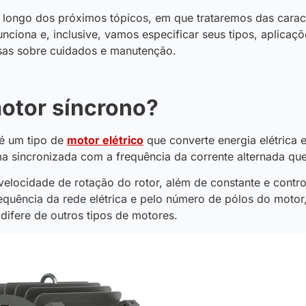
longo dos próximos tópicos, em que trataremos das caract
nciona e, inclusive, vamos especificar seus tipos, aplicaç
osas sobre cuidados e manutenção.
otor síncrono?
é um tipo de
motor elétrico
que converte energia elétrica
a sincronizada com a frequência da corrente alternada qu
 velocidade de rotação do rotor, além de constante e contro
equência da rede elétrica e pelo número de pólos do motor
 difere de outros tipos de motores.