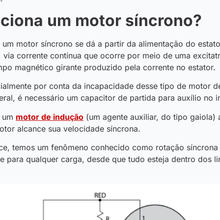
ciona um motor síncrono?
um motor síncrono se dá a partir da alimentação do estator
, via corrente contínua que ocorre por meio de uma excitatr
po magnético girante produzido pela corrente no estator.
ialmente por conta da incapacidade desse tipo de motor de
ral, é necessário um capacitor de partida para auxílio no i
e um
motor de indução
(um agente auxiliar, do tipo gaiola)
tor alcance sua velocidade síncrona.
ce, temos um fenômeno conhecido como rotação síncrona
 para qualquer carga, desde que tudo esteja dentro dos l