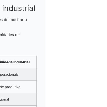
industrial
es de mostrar o
unidades de
vidade industrial
peracionais
de produtiva
cional