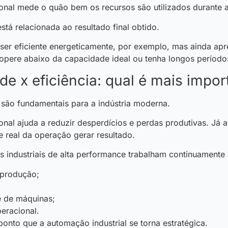
ional mede o quão bem os recursos são utilizados durante 
stá relacionada ao resultado final obtido.
r eficiente energeticamente, por exemplo, mas ainda apr
opere abaixo da capacidade ideal ou tenha longos período
de x eficiência: qual é mais impor
 são fundamentais para a indústria moderna.
onal ajuda a reduzir desperdícios e perdas produtivas. Já 
 real da operação gerar resultado.
s industriais de alta performance trabalham continuamente p
 produção;
e de máquinas;
peracional.
ponto que a automação industrial se torna estratégica.