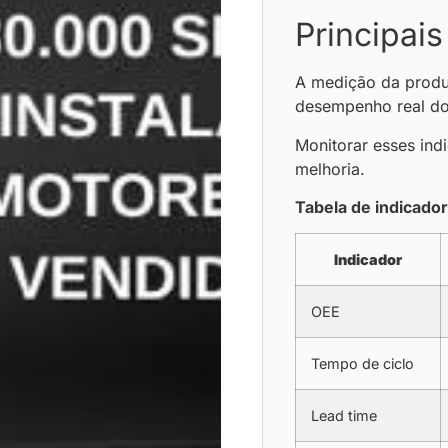
Principais
A medição da produt
desempenho real do
Monitorar esses ind
melhoria.
Tabela de indicado
Indicador
OEE
Tempo de ciclo
Lead time