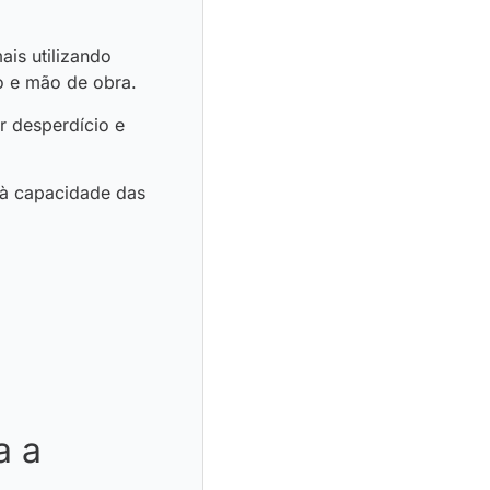
ais utilizando
o e mão de obra.
r desperdício e
 à capacidade das
a a