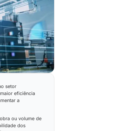
no setor
aior eficiência
umentar a
 obra ou volume de
bilidade dos