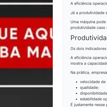
A eficiência operac
Já a produtividade e
Uma máquina pode se
produtividade caso 
Produtivida
Os dois indicadores
A eficiência operaci
mostra a capacidade
Na prática, empresa
velocidade de
qualidade;
disponibilidad
estabilidade o
É justamente nesse 