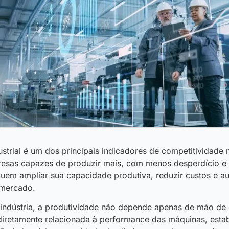
strial é um dos principais indicadores de competitividade 
esas capazes de produzir mais, com menos desperdício e m
uem ampliar sua capacidade produtiva, reduzir custos e a
 mercado.
 indústria, a produtividade não depende apenas de mão de
diretamente relacionada à performance das máquinas, esta