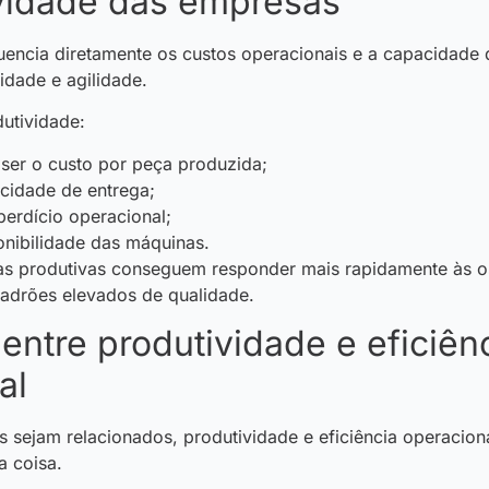
vidade das empresas
luencia diretamente os custos operacionais e a capacidade
dade e agilidade.
utividade:
ser o custo por peça produzida;
cidade de entrega;
erdício operacional;
onibilidade das máquinas.
ias produtivas conseguem responder mais rapidamente às o
adrões elevados de qualidade.
entre produtividade e eficiên
al
 sejam relacionados, produtividade e eficiência operacion
 coisa.