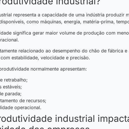
odutividade industrial?
strial representa a capacidade de uma indústria produzir m
disponíveis, como máquinas, energia, matéria-prima, temp
vidade significa gerar maior volume de produção com meno
racional.
retamente relacionado ao desempenho do chão de fábrica e
om estabilidade, velocidade e precisão.
produtividade normalmente apresentam:
e retrabalho;
 estáveis;
e parada;
tamento de recursos;
ilidade operacional.
odutividade industrial impact