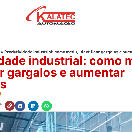
»
Produtividade industrial: como medir, identificar gargalos e aum
dade industrial: como m
ar gargalos e aumentar
os
e: