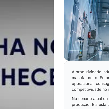
A produtividade indu
manufatureiro. Empr
operacional, conseg
competitividade no
No cenário atual da
produção. Ela está 