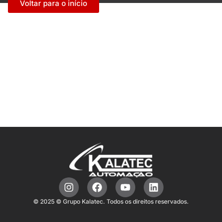
Voltar para o início
© 2025 © Grupo Kalatec. Todos os direitos reservados.